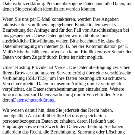
Datenschutzerklärung. Personenbezogene Daten sind alle Daten, mit
denen Sie persönlich identifiziert werden können.
Wenn Sie uns per E-Mail kontaktieren, werden Ihre Angaben
inklusive der von Ihnen angegebenen Kontaktdaten zwecks
Bearbeitung der Anfrage und für den Fall von Anschlussfragen bei
uns gespeichert. Diese Daten geben wir nicht ohne Ihre
ausdrückliche Einwilligung weiter. Bitte beachten Sie, dass die
Datenübertragung im Internet (z. B. bei der Kommunikation per E-
Mail) Sicherheitslücken aufweisen kann. Ein lückenloser Schutz der
Daten vor dem Zugriff durch Dritte ist nicht möglich.
Unser Hosting-Provider ist Vercel. Die Datenübertragung zwischen
Ihrem Browser und unseren Servern erfolgt über eine verschlüsselte
Verbindung (SSL/TLS), um Ihre Daten bestmöglich zu schützen.
Vercel verarbeitet Daten in unserem Auftrag und ist vertraglich
verpflichtet, die Datenschutzbestimmungen einzuhalten. Weitere
Informationen zur Datenverarbeitung durch Vercel finden Sie in
deren
Datenschutzerklärung
.
Wir weisen darauf hin, dass Sie jederzeit das Recht haben,
unentgeltlich Auskunft über Ihre bei uns gespeicherten
personenbezogenen Daten zu erhalten, deren Herkunft und
Empfänger sowie den Zweck der Datenverarbeitung. Sie haben
außerdem das Recht, die Berichtigung, Sperrung oder Löschung