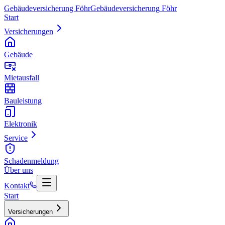
Gebäudeversicherung Föhr
Gebäudeversicherung Föhr
Start
Versicherungen
Gebäude
Mietausfall
Bauleistung
Elektronik
Service
Schadenmeldung
Über uns
Kontakt
Start
Versicherungen